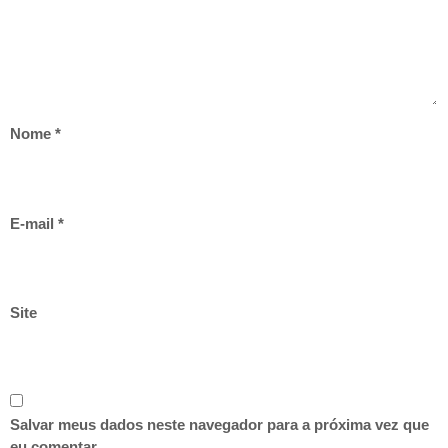
Nome
*
E-mail
*
Site
Salvar meus dados neste navegador para a próxima vez que
eu comentar.