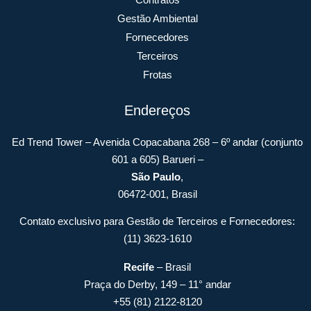
Gestão Ambiental
Fornecedores
Terceiros
Frotas
Endereços
Ed Trend Tower – Avenida Copacabana 268 – 6º andar (conjunto
601 a 605) Barueri –
São Paulo
,
06472-001, Brasil
Contato exclusivo para Gestão de Terceiros e Fornecedores:
(11) 3623-1610
Recife
– Brasil
Praça do Derby, 149 – 11° andar
+55 (81) 2122-8120