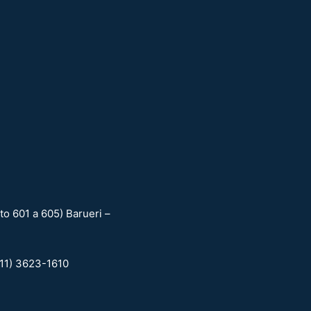
o 601 a 605) Barueri –
(11) 3623-1610