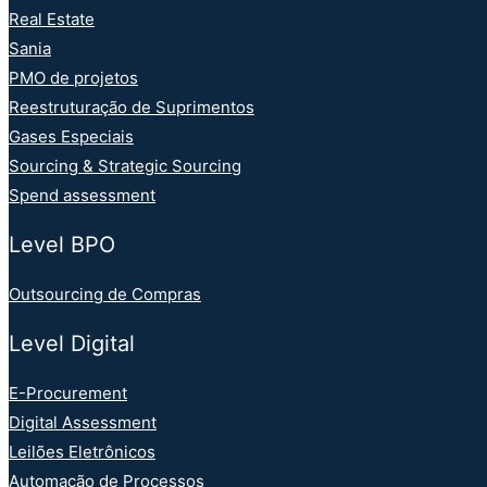
Real Estate
Sania
PMO de projetos
Reestruturação de Suprimentos
Gases Especiais
Sourcing & Strategic Sourcing
Spend assessment
Level BPO
Outsourcing de Compras
Level Digital
E-Procurement
Digital Assessment
Leilões Eletrônicos
Automação de Processos