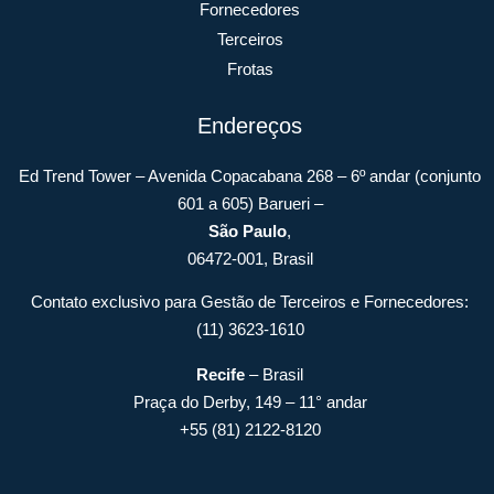
Fornecedores
Terceiros
Frotas
Endereços
Ed Trend Tower – Avenida Copacabana 268 – 6º andar (conjunto
601 a 605) Barueri –
São Paulo
,
06472-001, Brasil
Contato exclusivo para Gestão de Terceiros e Fornecedores:
(11) 3623-1610
Recife
– Brasil
Praça do Derby, 149 – 11° andar
+55 (81) 2122-8120