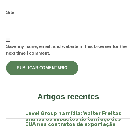
Site
Save my name, email, and website in this browser for the
next time I comment.
Artigos recentes
Level Group na mídia: Walter Freitas
analisa os impactos do tarifaço dos
EUA nos contratos de exportação