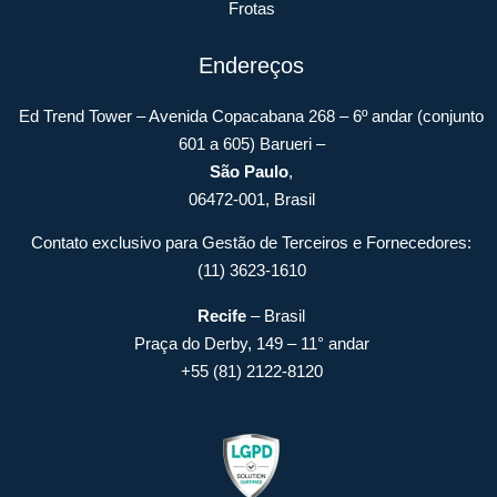
Frotas
Endereços
Ed Trend Tower – Avenida Copacabana 268 – 6º andar (conjunto
601 a 605) Barueri –
São Paulo
,
06472-001, Brasil
Contato exclusivo para Gestão de Terceiros e Fornecedores:
(11) 3623-1610
Recife
– Brasil
Praça do Derby, 149 – 11° andar
+55 (81) 2122-8120