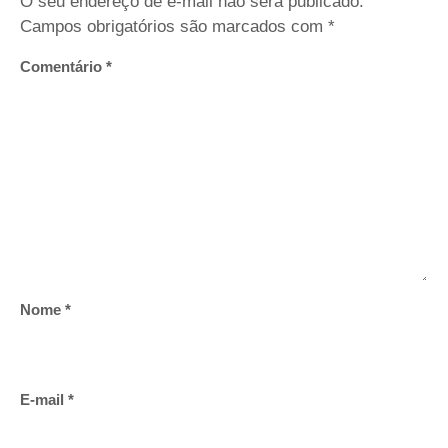
O seu endereço de e-mail não será publicado.
Campos obrigatórios são marcados com
*
Comentário
*
Nome
*
E-mail
*