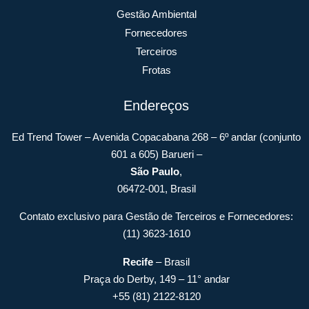
Gestão Ambiental
Fornecedores
Terceiros
Frotas
Endereços
Ed Trend Tower – Avenida Copacabana 268 – 6º andar (conjunto
601 a 605) Barueri –
São Paulo
,
06472-001, Brasil
Contato exclusivo para Gestão de Terceiros e Fornecedores:
(11) 3623-1610
Recife
– Brasil
Praça do Derby, 149 – 11° andar
+55 (81) 2122-8120