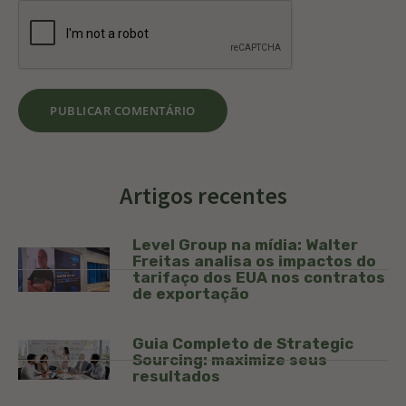
Artigos recentes
Level Group na mídia: Walter
Freitas analisa os impactos do
tarifaço dos EUA nos contratos
de exportação
Guia Completo de Strategic
Sourcing: maximize seus
resultados