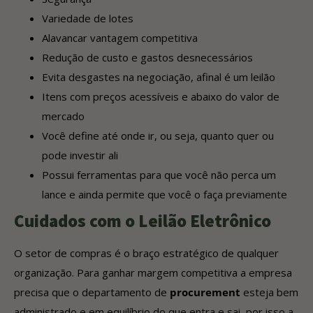
Variedade de lotes
Alavancar vantagem competitiva
Redução de custo e gastos desnecessários
Evita desgastes na negociação, afinal é um leilão
Itens com preços acessíveis e abaixo do valor de
mercado
Você define até onde ir, ou seja, quanto quer ou
pode investir ali
Possui ferramentas para que você não perca um
lance e ainda permite que você o faça previamente
Cuidados com o Leilão Eletrônico
O setor de compras é o braço estratégico de qualquer
organização. Para ganhar margem competitiva a empresa
precisa que o departamento de
procurement
esteja bem
administrado e em equilíbrio do que entra e sai, por isso a