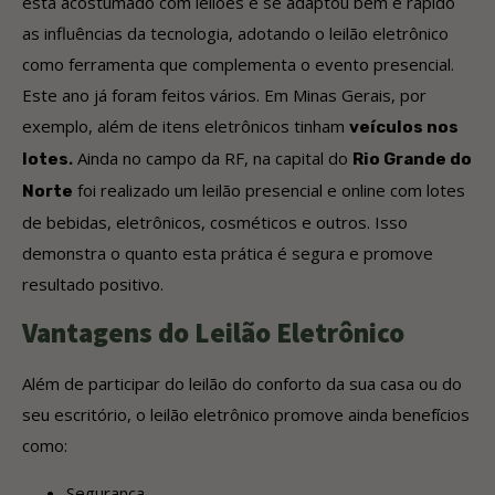
está acostumado com leilões e se adaptou bem e rápido
as influências da tecnologia, adotando o leilão eletrônico
como ferramenta que complementa o evento presencial.
Este ano já foram feitos vários. Em Minas Gerais, por
exemplo, além de itens eletrônicos tinham
veículos nos
.
Ainda no campo da RF, na capital do
lotes
Rio Grande do
foi realizado um leilão presencial e online com lotes
Norte
de bebidas, eletrônicos, cosméticos e outros. Isso
demonstra o quanto esta prática é segura e promove
resultado positivo.
Vantagens do Leilão Eletrônico
Além de participar do leilão do conforto da sua casa ou do
seu escritório, o leilão eletrônico promove ainda benefícios
como:
Segurança