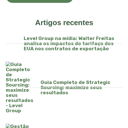
Artigos recentes
Level Group na mídia: Walter Freitas
analisa os impactos do tarifaço dos
EUA nos contratos de exportação
Guia Completo de Strategic
Sourcing: maximize seus
resultados