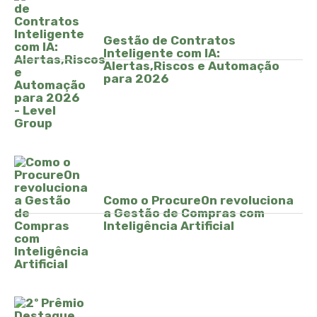
Gestão de Contratos
Inteligente com IA:
Alertas,Riscos e Automação
para 2026
Como o ProcureOn revoluciona
a Gestão de Compras com
Inteligência Artificial