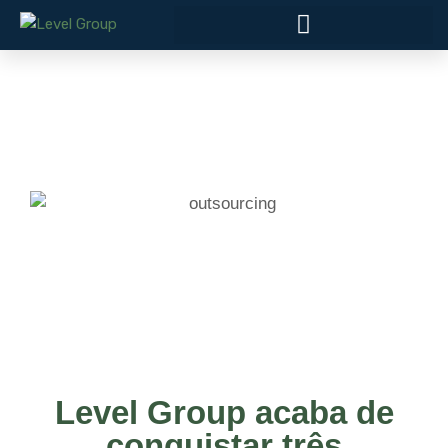
Level Group acaba de
conquistar três