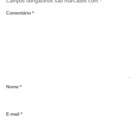
Campos obrigatórios são marcados com
*
Comentário
*
Nome
*
E-mail
*