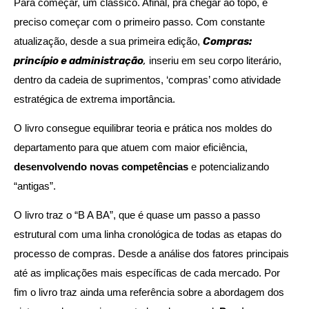
Para começar, um clássico. Afinal, pra chegar ao topo, é
preciso começar com o primeiro passo. Com constante
atualização, desde a sua primeira edição,
Compras:
princípio e administração
,
inseriu em seu corpo literário,
dentro da cadeia de suprimentos, ‘compras’ como atividade
estratégica de extrema importância.
O livro consegue equilibrar teoria e prática nos moldes do
departamento para que atuem com maior eficiência,
desenvolvendo novas competências
e potencializando
“antigas”.
O livro traz o “B A BA”, que é quase um passo a passo
estrutural com uma linha cronológica de todas as etapas do
processo de compras. Desde a análise dos fatores principais
até as implicações mais específicas de cada mercado. Por
fim o livro traz ainda uma referência sobre a abordagem dos