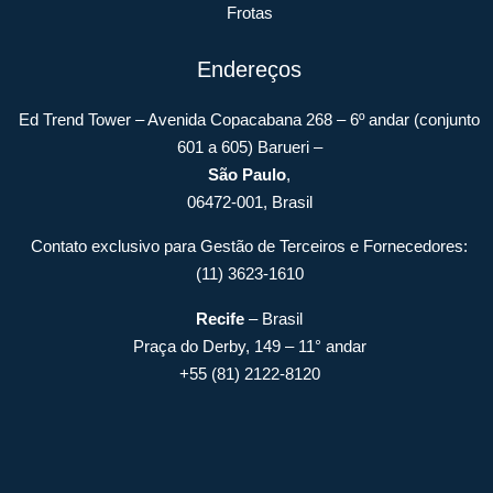
Frotas
Endereços
Ed Trend Tower – Avenida Copacabana 268 – 6º andar (conjunto
601 a 605) Barueri –
São Paulo
,
06472-001, Brasil
Contato exclusivo para Gestão de Terceiros e Fornecedores:
(11) 3623-1610
Recife
– Brasil
Praça do Derby, 149 – 11° andar
+55 (81) 2122-8120