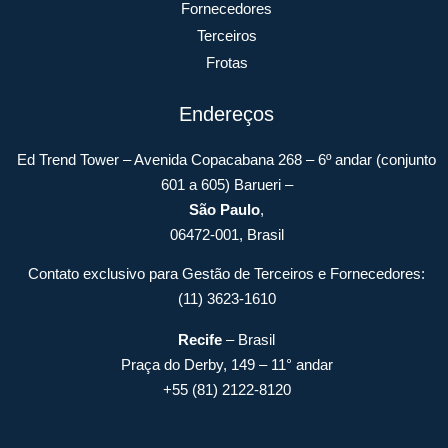
Fornecedores
Terceiros
Frotas
Endereços
Ed Trend Tower – Avenida Copacabana 268 – 6º andar (conjunto
601 a 605) Barueri –
São Paulo
,
06472-001, Brasil
Contato exclusivo para Gestão de Terceiros e Fornecedores:
(11) 3623-1610
Recife
– Brasil
Praça do Derby, 149 – 11° andar
+55 (81) 2122-8120