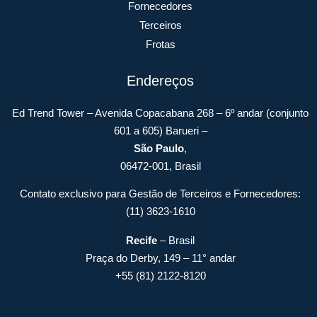
Fornecedores
Terceiros
Frotas
Endereços
Ed Trend Tower – Avenida Copacabana 268 – 6º andar (conjunto
601 a 605) Barueri –
São Paulo
,
06472-001, Brasil
Contato exclusivo para Gestão de Terceiros e Fornecedores:
(11) 3623-1610
Recife
– Brasil
Praça do Derby, 149 – 11° andar
+55 (81) 2122-8120