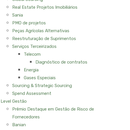
Real Estate Projetos Imobiliários
Sania
PMO de projetos
Peças Agrícolas Alternativas
Reestruturação de Suprimentos
Serviços Terceirizados
Telecom
Diagnóstico de contratos
Energia
Gases Especiais
Sourcing & Strategic Sourcing
Spend Assessment
Level Gestão
Prêmio Destaque em Gestão de Risco de
Fornecedores
Banian