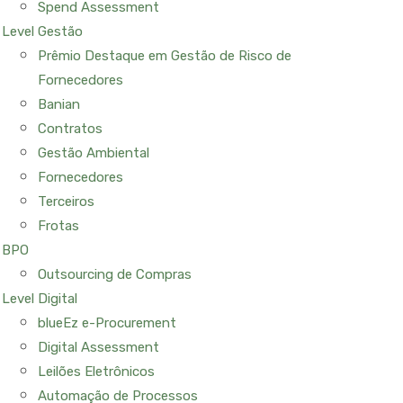
Spend Assessment
Level Gestão
Prêmio Destaque em Gestão de Risco de
Fornecedores
Banian
Contratos
Gestão Ambiental
Fornecedores
Terceiros
Frotas
BPO
Outsourcing de Compras
Level Digital
blueEz e-Procurement
Digital Assessment
Leilões Eletrônicos
Automação de Processos