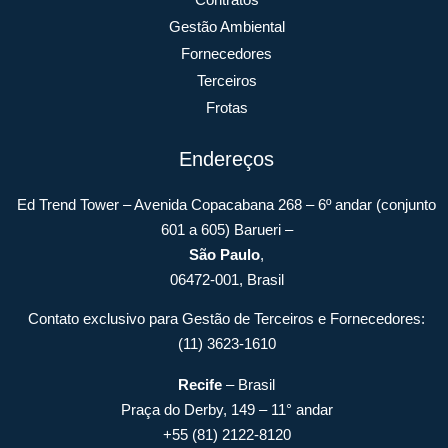
Gestão Ambiental
Fornecedores
Terceiros
Frotas
Endereços
Ed Trend Tower – Avenida Copacabana 268 – 6º andar (conjunto
601 a 605) Barueri –
São Paulo
,
06472-001, Brasil
Contato exclusivo para Gestão de Terceiros e Fornecedores:
(11) 3623-1610
Recife
– Brasil
Praça do Derby, 149 – 11° andar
+55 (81) 2122-8120