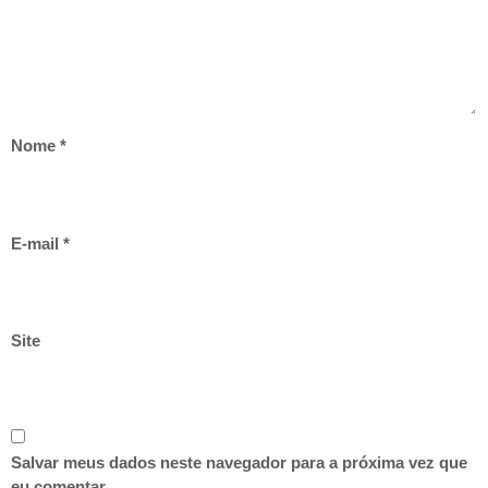
Nome
*
E-mail
*
Site
Salvar meus dados neste navegador para a próxima vez que
eu comentar.