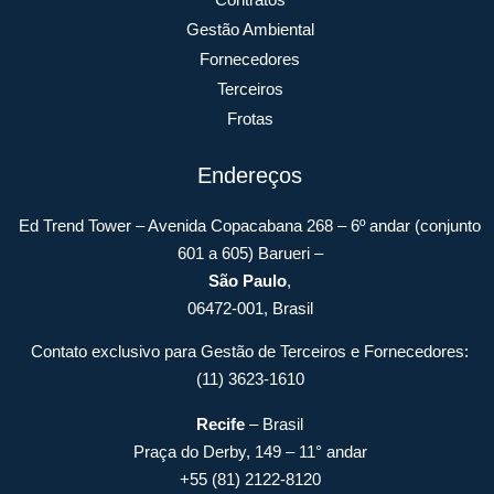
Gestão Ambiental
Fornecedores
Terceiros
Frotas
Endereços
Ed Trend Tower – Avenida Copacabana 268 – 6º andar (conjunto
601 a 605) Barueri –
São Paulo
,
06472-001, Brasil
Contato exclusivo para Gestão de Terceiros e Fornecedores:
(11) 3623-1610
Recife
– Brasil
Praça do Derby, 149 – 11° andar
+55 (81) 2122-8120