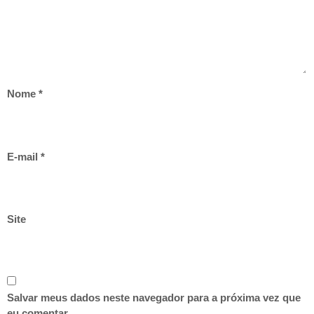
Nome
*
E-mail
*
Site
Salvar meus dados neste navegador para a próxima vez que
eu comentar.