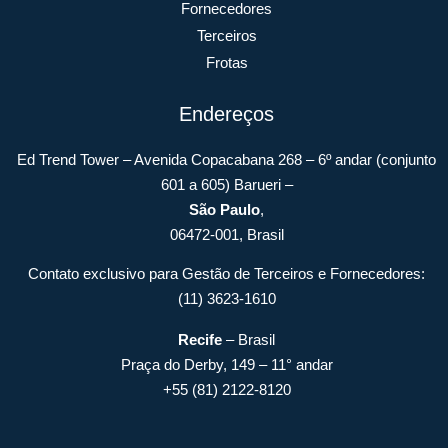
Fornecedores
Terceiros
Frotas
Endereços
Ed Trend Tower – Avenida Copacabana 268 – 6º andar (conjunto
601 a 605) Barueri –
São Paulo
,
06472-001, Brasil
Contato exclusivo para Gestão de Terceiros e Fornecedores:
(11) 3623-1610
Recife
– Brasil
Praça do Derby, 149 – 11° andar
+55 (81) 2122-8120