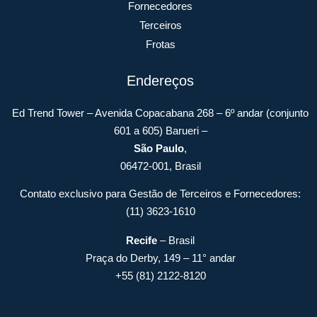
Fornecedores
Terceiros
Frotas
Endereços
Ed Trend Tower – Avenida Copacabana 268 – 6º andar (conjunto
601 a 605) Barueri –
São Paulo
,
06472-001, Brasil
Contato exclusivo para Gestão de Terceiros e Fornecedores:
(11) 3623-1610
Recife
– Brasil
Praça do Derby, 149 – 11° andar
+55 (81) 2122-8120