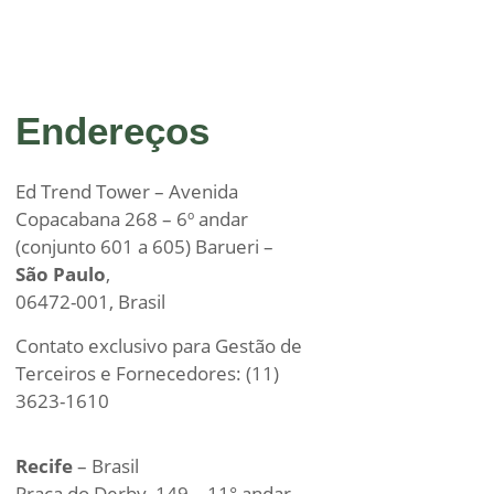
Endereços
Ed Trend Tower – Avenida
Copacabana 268 – 6º andar
(conjunto 601 a 605) Barueri –
São Paulo
,
06472-001, Brasil
Contato exclusivo para Gestão de
Terceiros e Fornecedores: (11)
3623-1610
Recife
– Brasil
Praça do Derby, 149 – 11° andar