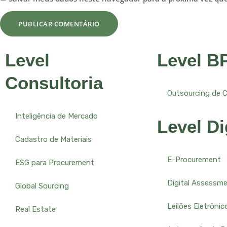
Level
Level B
Consultoria
Outsourcing de 
Inteligência de Mercado
Level Di
Cadastro de Materiais
E-Procurement
ESG para Procurement
Digital Assessm
Global Sourcing
Leilões Eletrônic
Real Estate