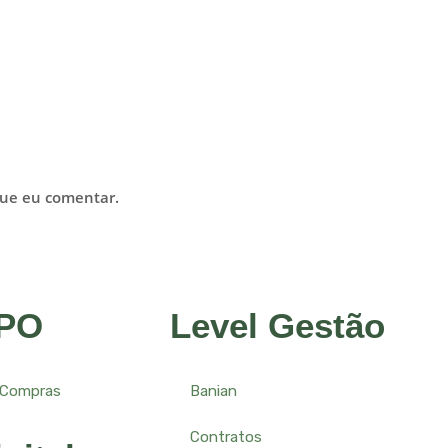
que eu comentar.
BPO
Level Gestão
 Compras
Banian
Contratos