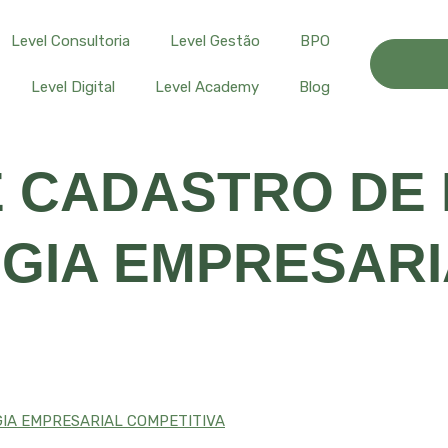
Level Consultoria
Level Gestão
BPO
Level Digital
Level Academy
Blog
 CADASTRO DE 
GIA EMPRESARI