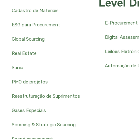
Level Di
Cadastro de Materiais
E-Procurement
ESG para Procurement
Digital Assess
Global Sourcing
Leilões Eletrôni
Real Estate
Automação de 
Sania
PMO de projetos
Reestruturação de Suprimentos
Gases Especiais
Sourcing & Strategic Sourcing