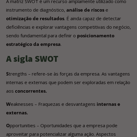
A matriz SWOT é um recurso amplamente utilizado como
instrumento de diagnóstico,
análise de riscos
e
otimização de resultados
. É ainda capaz de detectar
deficiências e explorar vantagens competitivas do negócio,
sendo fundamental para definir o
posicionamento
estratégico da empresa
.
A sigla SWOT
S
trengths – refere-se às forças da empresa. As vantagens
internas e externas que podem ser exploradas em relação
aos
concorrentes.
W
eaknesses – Fraquezas e desvantagens
internas e
externas.
O
pportunities – Oportunidades que a empresa pode
aproveitar para potencializar alguma ação. Aspectos