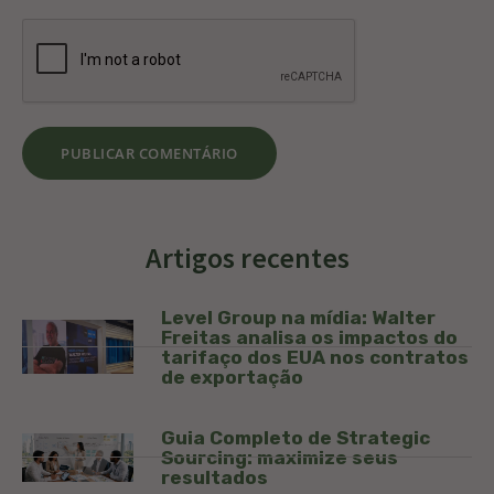
Artigos recentes
Level Group na mídia: Walter
Freitas analisa os impactos do
tarifaço dos EUA nos contratos
de exportação
Guia Completo de Strategic
Sourcing: maximize seus
resultados