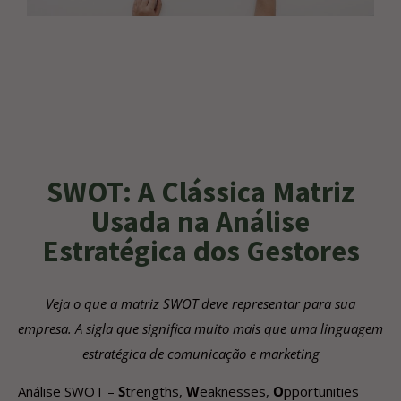
SWOT: A Clássica Matriz
Usada na Análise
Estratégica dos Gestores
Veja o que a matriz SWOT deve representar para sua
empresa. A sigla que significa muito mais que uma linguagem
estratégica de comunicação e marketing
Análise SWOT –
S
trengths,
W
eaknesses,
O
pportunities