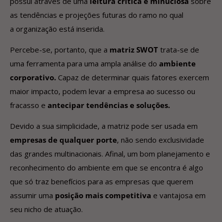
possui através de uma
leitura crítica e minuciosa
sobre
as tendências e projeções futuras do ramo no qual
a organização está inserida.
Percebe-se, portanto, que a
matriz SWOT
trata-se de
uma ferramenta para uma ampla análise do
ambiente
corporativo.
Capaz de determinar quais fatores exercem
maior impacto, podem levar a empresa ao sucesso ou
fracasso e
antecipar tendências e soluções.
Devido a sua simplicidade, a matriz pode ser usada em
empresas de qualquer porte
, não sendo exclusividade
das grandes multinacionais. Afinal, um bom planejamento e
reconhecimento do ambiente em que se encontra é algo
que só traz benefícios para as empresas que querem
assumir uma
posição mais competitiva
e vantajosa em
seu nicho de atuação.