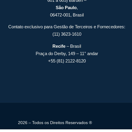
601 a 605) Barueri –
São Paulo
,
06472-001, Brasil
Contato exclusivo para Gestão de Terceiros e Fornecedores:
(11) 3623-1610
Recife
– Brasil
Praça do Derby, 149 – 11° andar
+55 (81) 2122-8120
2026 – Todos os Direitos Reservados ®