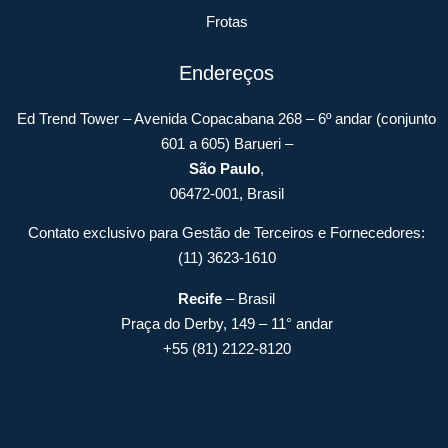
Frotas
Endereços
Ed Trend Tower – Avenida Copacabana 268 – 6º andar (conjunto
601 a 605) Barueri –
São Paulo
,
06472-001, Brasil
Contato exclusivo para Gestão de Terceiros e Fornecedores:
(11) 3623-1610
Recife
– Brasil
Praça do Derby, 149 – 11° andar
+55 (81) 2122-8120