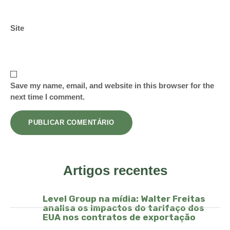
Site
Save my name, email, and website in this browser for the
next time I comment.
Artigos recentes
Level Group na mídia: Walter Freitas
analisa os impactos do tarifaço dos
EUA nos contratos de exportação