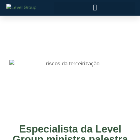
Especialista da Level
Group ministra palestra