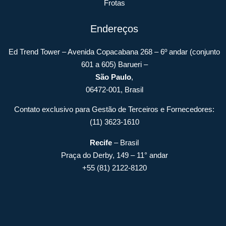
Frotas
Endereços
Ed Trend Tower – Avenida Copacabana 268 – 6º andar (conjunto
601 a 605) Barueri –
São Paulo
,
06472-001, Brasil
Contato exclusivo para Gestão de Terceiros e Fornecedores:
(11) 3623-1610
Recife
– Brasil
Praça do Derby, 149 – 11° andar
+55 (81) 2122-8120