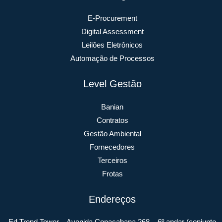
E-Procurement
Digital Assessment
Leilões Eletrônicos
Automação de Processos
Level Gestão
Banian
Contratos
Gestão Ambiental
Fornecedores
Terceiros
Frotas
Endereços
Ed Trend Tower – Avenida Copacabana 268 – 6º andar (conjunto