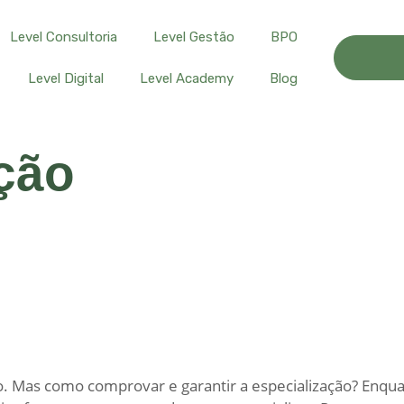
Level Consultoria
Level Gestão
BPO
Level Digital
Level Academy
Blog
ção
ção. Mas como comprovar e garantir a especialização? Enqu