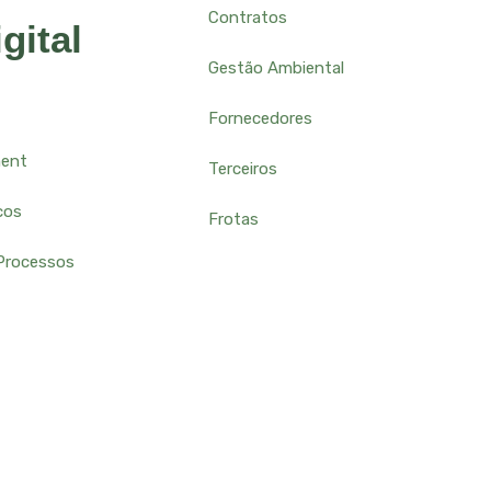
Contratos
gital
Gestão Ambiental
Fornecedores
ment
Terceiros
cos
Frotas
Processos