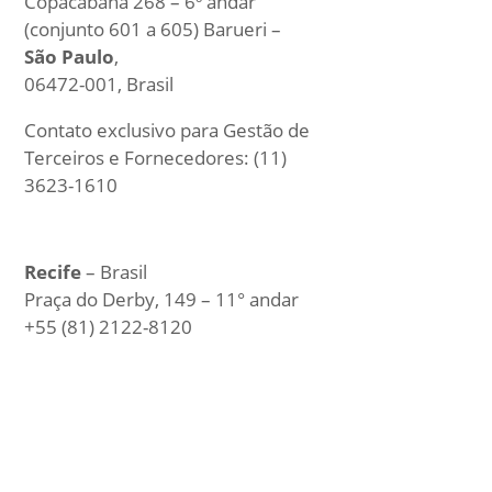
Copacabana 268 – 6º andar
(conjunto 601 a 605) Barueri –
São Paulo
,
06472-001, Brasil
Contato exclusivo para Gestão de
Terceiros e Fornecedores: (11)
3623-1610
Recife
– Brasil
Praça do Derby, 149 – 11° andar
+55 (81) 2122-8120