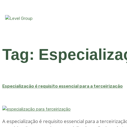
Tag:
Especializa
Especialização é requisito essencial para a terceirização
A especialização é requisito essencial para a terceiriza