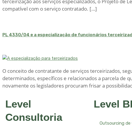
terceirização aos serviços especializados, o Projeto de L
compatível com o serviço contratado. […]
PL 4330/04 e a especialização de funcionários terceiriza
O conceito de contratante de serviços terceirizados, seg
determinados, específicos e relacionados a parcela de q
novamente os legisladores procuram frisar a possibilidad
Level
Level 
Consultoria
Outsourcing de