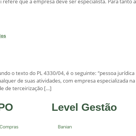
ei refere que a empresa deve ser especialista. Para tanto 
dos
undo o texto do PL 4330/04, é o seguinte: “pessoa jurídica
ualquer de suas atividades, com empresa especializada na
e de terceirização […]
BPO
Level Gestão
 Compras
Banian