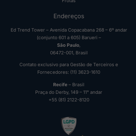
Frotas
Endereços
Ed Trend Tower – Avenida Copacabana 268 – 6º andar
(conjunto 601 a 605) Barueri –
São Paulo
,
06472-001, Brasil
Contato exclusivo para Gestão de Terceiros e
Fornecedores: (11) 3623-1610
Recife
– Brasil
Praça do Derby, 149 – 11° andar
+55 (81) 2122-8120