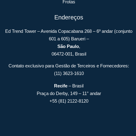
Frotas
Endereços
Ed Trend Tower – Avenida Copacabana 268 – 6º andar (conjunto
601 a 605) Barueri –
São Paulo
,
06472-001, Brasil
Contato exclusivo para Gestão de Terceiros e Fornecedores:
(11) 3623-1610
Recife
– Brasil
Praça do Derby, 149 – 11° andar
+55 (81) 2122-8120