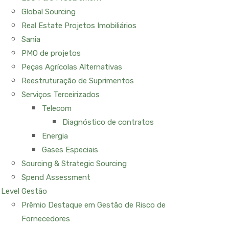
Global Sourcing
Real Estate Projetos Imobiliários
Sania
PMO de projetos
Peças Agrícolas Alternativas
Reestruturação de Suprimentos
Serviços Terceirizados
Telecom
Diagnóstico de contratos
Energia
Gases Especiais
Sourcing & Strategic Sourcing
Spend Assessment
Level Gestão
Prêmio Destaque em Gestão de Risco de
Fornecedores