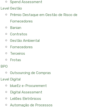
Spend Assessment
Level Gestão
Prêmio Destaque em Gestão de Risco de
Fornecedores
Banian
Contratos
Gestão Ambiental
Fornecedores
Terceiros
Frotas
BPO
Outsourcing de Compras
Level Digital
blueEz e-Procurement
Digital Assessment
Leilões Eletrônicos
Automação de Processos