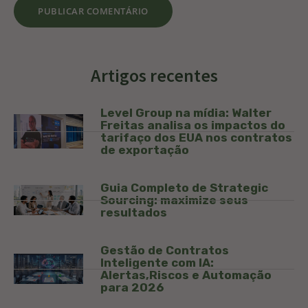
Artigos recentes
Level Group na mídia: Walter
Freitas analisa os impactos do
tarifaço dos EUA nos contratos
de exportação
Guia Completo de Strategic
Sourcing: maximize seus
resultados
Gestão de Contratos
Inteligente com IA:
Alertas,Riscos e Automação
para 2026