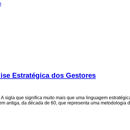
O
ise Estratégica dos Gestores
 A sigla que significa muito mais que uma linguagem estratég
gem antiga, da década de 60, que representa uma metodologia