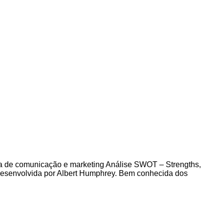
ica de comunicação e marketing Análise SWOT – Strengths,
 desenvolvida por Albert Humphrey. Bem conhecida dos