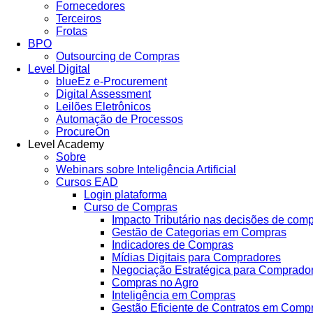
Fornecedores
Terceiros
Frotas
BPO
Outsourcing de Compras
Level Digital
blueEz e-Procurement
Digital Assessment
Leilões Eletrônicos
Automação de Processos
ProcureOn
Level Academy
Sobre
Webinars sobre Inteligência Artificial
Cursos EAD
Login plataforma
Curso de Compras
Impacto Tributário nas decisões de com
Gestão de Categorias em Compras
Indicadores de Compras
Mídias Digitais para Compradores
Negociação Estratégica para Comprado
Compras no Agro
Inteligência em Compras
Gestão Eficiente de Contratos em Comp