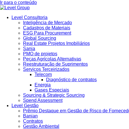
Ir para o conteúdo
Level Consultoria
Inteligência de Mercado
Cadastros de Materiais
ESG Para Procurement
Global Sourcing
Real Estate Projetos Imobiliários
Sania
PMO de projetos
Peças Agrícolas Alternativas
Reestruturação de Suprimentos
Serviços Terceirizados
Telecom
Diagnóstico de contratos
Energia
Gases Especiais
Sourcing & Strategic Sourcing
Spend Assessment
Level Gestão
Prêmio Destaque em Gestão de Risco de Forneced
Banian
Contratos
Gestão Ambiental