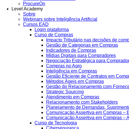
ProcureOn
Level Academy
Sobre
Webinars sobre Inteligência Artificial
Cursos EAD
Login plataforma
Curso de Compras
Impacto Tributário nas decisões de com
Gestão de Categorias em Compras
Indicadores de Compras
Mídias Digitais para Compradores
Negociação Estratégica para Comprado
Compras no Agro
Inteligência em Compras
Gestão Eficiente de Contratos em Comp
Métodos Ágeis em Compras
Gestão do Relacionamento com Fornec
Strategic Sourcing
Atendimento em Compras
Relacionamento com Stakeholders
Planejamento de Demandas, Supriment
Comunicação Assertiva em Compras – E
Comunicação Assertiva em Compras – 
Curso de Tecnologia
Cibersegurança