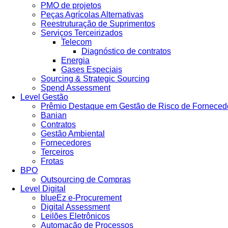
PMO de projetos
Peças Agrícolas Alternativas
Reestruturação de Suprimentos
Serviços Terceirizados
Telecom
Diagnóstico de contratos
Energia
Gases Especiais
Sourcing & Strategic Sourcing
Spend Assessment
Level Gestão
Prêmio Destaque em Gestão de Risco de Forneced
Banian
Contratos
Gestão Ambiental
Fornecedores
Terceiros
Frotas
BPO
Outsourcing de Compras
Level Digital
blueEz e-Procurement
Digital Assessment
Leilões Eletrônicos
Automação de Processos