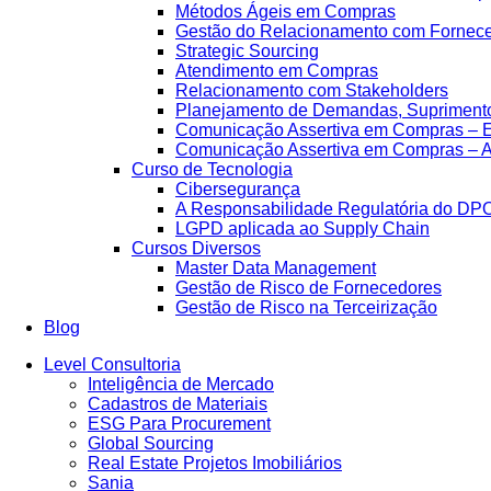
Métodos Ágeis em Compras
Gestão do Relacionamento com Fornec
Strategic Sourcing
Atendimento em Compras
Relacionamento com Stakeholders
Planejamento de Demandas, Supriment
Comunicação Assertiva em Compras – E
Comunicação Assertiva em Compras – 
Curso de Tecnologia
Cibersegurança
A Responsabilidade Regulatória do DP
LGPD aplicada ao Supply Chain
Cursos Diversos
Master Data Management
Gestão de Risco de Fornecedores
Gestão de Risco na Terceirização
Blog
Level Consultoria
Inteligência de Mercado
Cadastros de Materiais
ESG Para Procurement
Global Sourcing
Real Estate Projetos Imobiliários
Sania