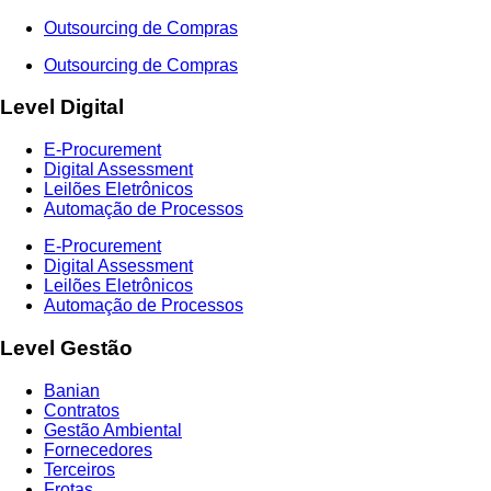
Outsourcing de Compras
Outsourcing de Compras
Level Digital
E-Procurement
Digital Assessment
Leilões Eletrônicos
Automação de Processos
E-Procurement
Digital Assessment
Leilões Eletrônicos
Automação de Processos
Level Gestão
Banian
Contratos
Gestão Ambiental
Fornecedores
Terceiros
Frotas