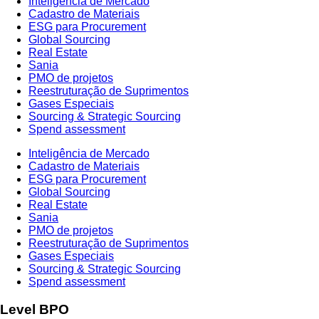
Inteligência de Mercado
Cadastro de Materiais
ESG para Procurement
Global Sourcing
Real Estate
Sania
PMO de projetos
Reestruturação de Suprimentos
Gases Especiais
Sourcing & Strategic Sourcing
Spend assessment
Inteligência de Mercado
Cadastro de Materiais
ESG para Procurement
Global Sourcing
Real Estate
Sania
PMO de projetos
Reestruturação de Suprimentos
Gases Especiais
Sourcing & Strategic Sourcing
Spend assessment
Level BPO