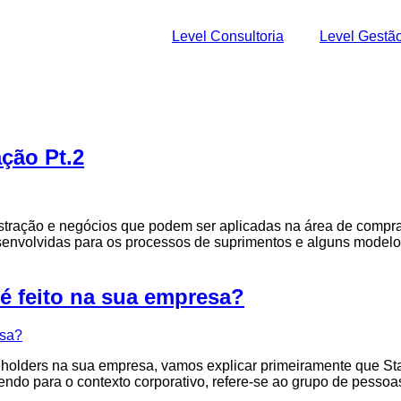
Level Consultoria
Level Gestã
ção Pt.2
istração e negócios que podem ser aplicadas na área de comp
envolvidas para os processos de suprimentos e alguns modelo
é feito na sua empresa?
eholders na sua empresa, vamos explicar primeiramente que Sta
zendo para o contexto corporativo, refere-se ao grupo de pessoa