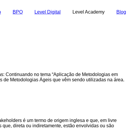
o
BPO
Level Digital
Level Academy
Blog
ras: Continuando no tema “Aplicação de Metodologias em
s de Metodologias Ágeis que vêm sendo utilizadas na área.
keholders é um termo de origem inglesa e que, em livre
s que, direta ou indiretamente, estão envolvidas ou são