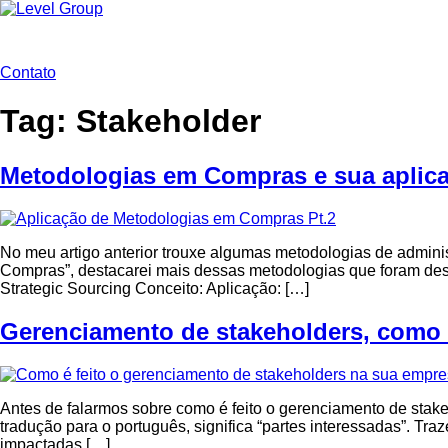
Ir
para
o
conteúdo
Contato
Tag:
Stakeholder
Metodologias em Compras e sua aplica
No meu artigo anterior trouxe algumas metodologias de admin
Compras”, destacarei mais dessas metodologias que foram des
Strategic Sourcing Conceito: Aplicação: […]
Gerenciamento de stakeholders, como 
Antes de falarmos sobre como é feito o gerenciamento de stak
tradução para o português, significa “partes interessadas”. Tra
impactadas […]