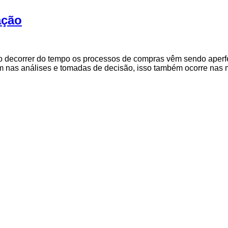
ação
 decorrer do tempo os processos de compras vêm sendo aperf
am nas análises e tomadas de decisão, isso também ocorre nas