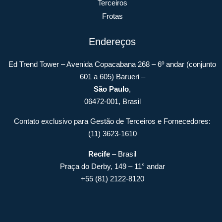
Terceiros
Frotas
Endereços
Ed Trend Tower – Avenida Copacabana 268 – 6º andar (conjunto
601 a 605) Barueri –
São Paulo
,
06472-001, Brasil
Contato exclusivo para Gestão de Terceiros e Fornecedores:
(11) 3623-1610
Recife
– Brasil
Praça do Derby, 149 – 11° andar
+55 (81) 2122-8120