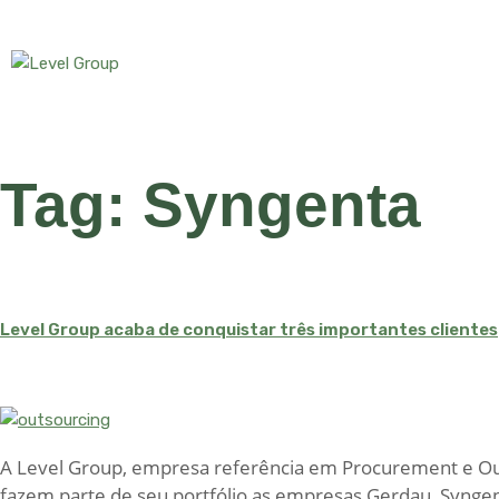
Tag:
Syngenta
Level Group acaba de conquistar três importantes clientes
A Level Group, empresa referência em Procurement e Outso
fazem parte de seu portfólio as empresas Gerdau, Syngent