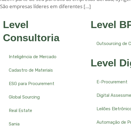
São empresas líderes em diferentes […]
Level
Level B
Consultoria
Outsourcing de 
Inteligência de Mercado
Level Di
Cadastro de Materiais
E-Procurement
ESG para Procurement
Digital Assessm
Global Sourcing
Leilões Eletrônic
Real Estate
Automação de P
Sania