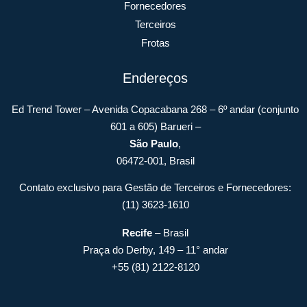
Fornecedores
Terceiros
Frotas
Endereços
Ed Trend Tower – Avenida Copacabana 268 – 6º andar (conjunto
601 a 605) Barueri –
São Paulo
,
06472-001, Brasil
Contato exclusivo para Gestão de Terceiros e Fornecedores:
(11) 3623-1610
Recife
– Brasil
Praça do Derby, 149 – 11° andar
+55 (81) 2122-8120