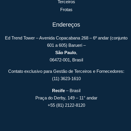
Terceiros
Frotas
Endereços
Ed Trend Tower – Avenida Copacabana 268 – 6º andar (conjunto
601 a 605) Barueri –
São Paulo
,
06472-001, Brasil
Contato exclusivo para Gestão de Terceiros e Fornecedores:
(11) 3623-1610
Recife
– Brasil
Praça do Derby, 149 – 11° andar
+55 (81) 2122-8120