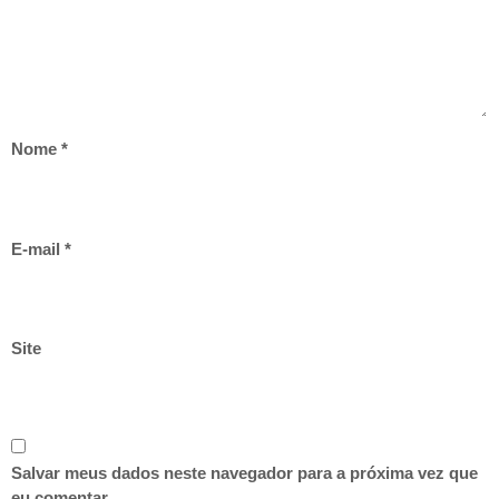
Nome
*
E-mail
*
Site
Salvar meus dados neste navegador para a próxima vez que
eu comentar.