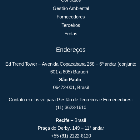
Gestão Ambiental
Fornecedores
Terceiros
Frotas
Endereços
Ed Trend Tower – Avenida Copacabana 268 – 6º andar (conjunto
601 a 605) Barueri –
São Paulo
,
06472-001, Brasil
Contato exclusivo para Gestão de Terceiros e Fornecedores:
(11) 3623-1610
Recife
– Brasil
Praça do Derby, 149 – 11° andar
+55 (81) 2122-8120