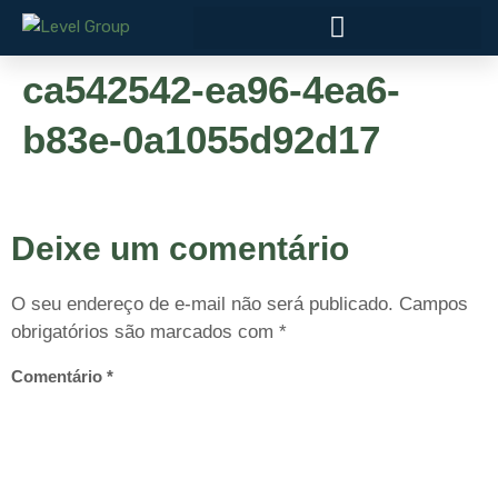
ca542542-ea96-4ea6-
b83e-0a1055d92d17
Deixe um comentário
O seu endereço de e-mail não será publicado.
Campos
obrigatórios são marcados com
*
Comentário
*