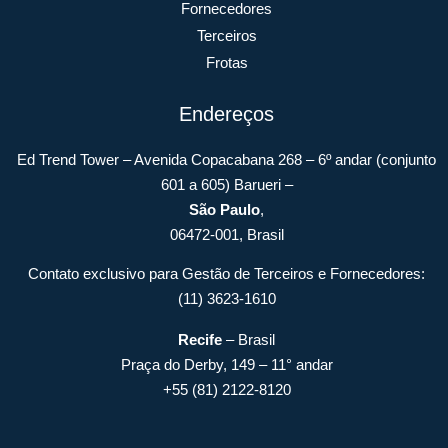
Fornecedores
Terceiros
Frotas
Endereços
Ed Trend Tower – Avenida Copacabana 268 – 6º andar (conjunto
601 a 605) Barueri –
São Paulo
,
06472-001, Brasil
Contato exclusivo para Gestão de Terceiros e Fornecedores:
(11) 3623-1610
Recife
– Brasil
Praça do Derby, 149 – 11° andar
+55 (81) 2122-8120