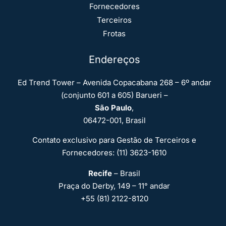
Fornecedores
Terceiros
Frotas
Endereços
Ed Trend Tower – Avenida Copacabana 268 – 6º andar
(conjunto 601 a 605) Barueri –
São Paulo
,
06472-001, Brasil
Contato exclusivo para Gestão de Terceiros e
Fornecedores: (11) 3623-1610
Recife
– Brasil
Praça do Derby, 149 – 11° andar
+55 (81) 2122-8120