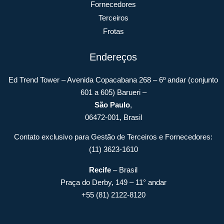
Fornecedores
Terceiros
Frotas
Endereços
Ed Trend Tower – Avenida Copacabana 268 – 6º andar (conjunto
601 a 605) Barueri –
São Paulo
,
06472-001, Brasil
Contato exclusivo para Gestão de Terceiros e Fornecedores:
(11) 3623-1610
Recife
– Brasil
Praça do Derby, 149 – 11° andar
+55 (81) 2122-8120