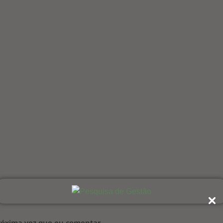
róxima vez que eu comentar.