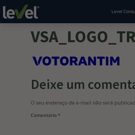
Level Consu
VSA_LOGO_T
Deixe um coment
O seu endereço de e-mail não será publica
Comentário
*