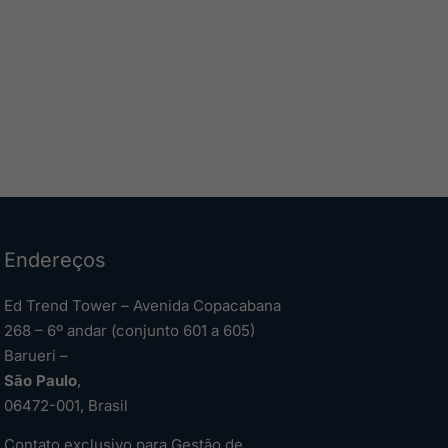
Endereços
Ed Trend Tower – Avenida Copacabana
268 – 6º andar (conjunto 601 a 605)
Barueri –
São Paulo
,
06472-001, Brasil
Contato exclusivo para Gestão de