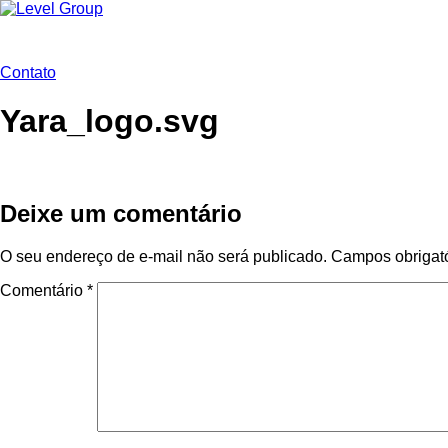
Ir
para
o
conteúdo
Contato
Yara_logo.svg
Deixe um comentário
O seu endereço de e-mail não será publicado.
Campos obrigat
Comentário
*