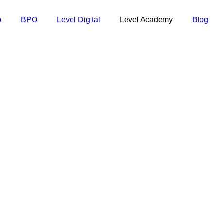
o
BPO
Level Digital
Level Academy
Blog