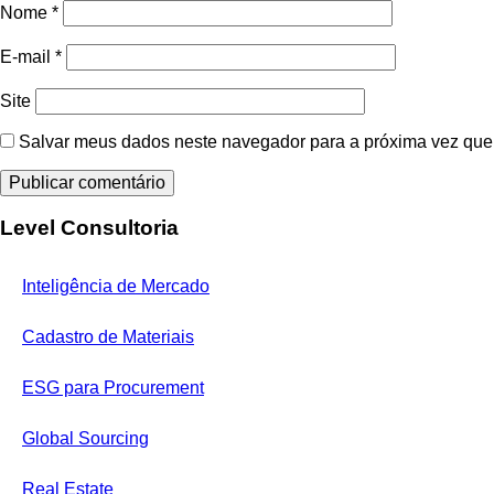
Nome
*
E-mail
*
Site
Salvar meus dados neste navegador para a próxima vez que
Level Consultoria
Inteligência de Mercado
Cadastro de Materiais
ESG para Procurement
Global Sourcing
Real Estate