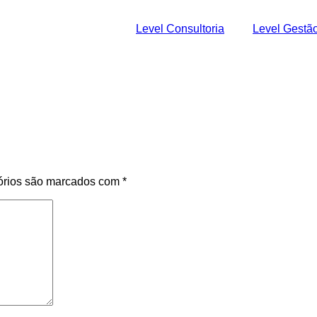
Level Consultoria
Level Gestã
órios são marcados com
*