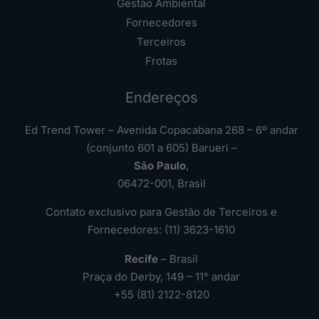
Gestão Ambiental
Fornecedores
Terceiros
Frotas
Endereços
Ed Trend Tower – Avenida Copacabana 268 – 6º andar
(conjunto 601 a 605) Barueri –
São Paulo
,
06472-001, Brasil
Contato exclusivo para Gestão de Terceiros e
Fornecedores: (11) 3623-1610
Recife
– Brasil
Praça do Derby, 149 – 11° andar
+55 (81) 2122-8120