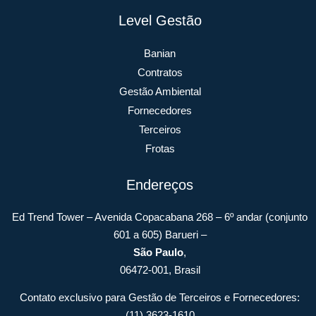
Level Gestão
Banian
Contratos
Gestão Ambiental
Fornecedores
Terceiros
Frotas
Endereços
Ed Trend Tower – Avenida Copacabana 268 – 6º andar (conjunto
601 a 605) Barueri –
São Paulo
,
06472-001, Brasil
Contato exclusivo para Gestão de Terceiros e Fornecedores:
(11) 3623-1610