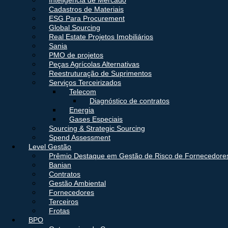
Inteligência de Mercado
Cadastros de Materiais
ESG Para Procurement
Global Sourcing
Real Estate Projetos Imobiliários
Sania
PMO de projetos
Peças Agrícolas Alternativas
Reestruturação de Suprimentos
Serviços Terceirizados
Telecom
Diagnóstico de contratos
Energia
Gases Especiais
Sourcing & Strategic Sourcing
Spend Assessment
Level Gestão
Prêmio Destaque em Gestão de Risco de Fornecedore
Banian
Contratos
Gestão Ambiental
Fornecedores
Terceiros
Frotas
BPO