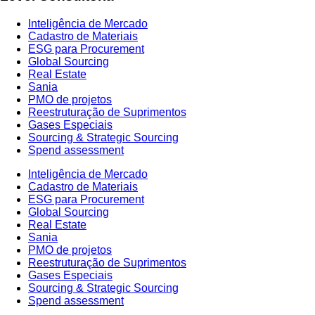
Inteligência de Mercado
Cadastro de Materiais
ESG para Procurement
Global Sourcing
Real Estate
Sania
PMO de projetos
Reestruturação de Suprimentos
Gases Especiais
Sourcing & Strategic Sourcing
Spend assessment
Inteligência de Mercado
Cadastro de Materiais
ESG para Procurement
Global Sourcing
Real Estate
Sania
PMO de projetos
Reestruturação de Suprimentos
Gases Especiais
Sourcing & Strategic Sourcing
Spend assessment