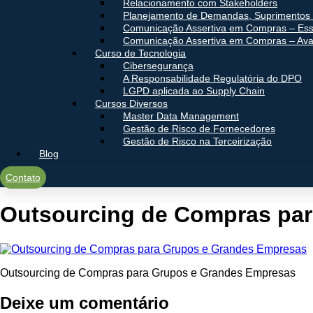
Relacionamento com Stakeholders
Planejamento de Demandas, Suprimentos 
Comunicação Assertiva em Compras – Ess
Comunicação Assertiva em Compras – Av
Curso de Tecnologia
Cibersegurança
A Responsabilidade Regulatória do DPO
LGPD aplicada ao Supply Chain
Cursos Diversos
Master Data Management
Gestão de Risco de Fornecedores
Gestão de Risco na Terceirização
Blog
Contato
Outsourcing de Compras pa
Outsourcing de Compras para Grupos e Grandes Empresas
Deixe um comentário