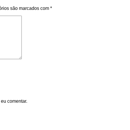
órios são marcados com
*
 eu comentar.