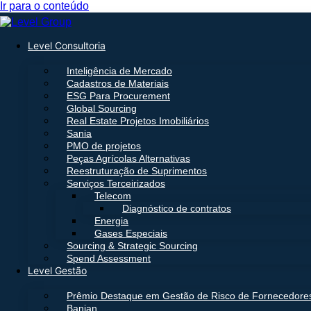
Ir para o conteúdo
Level Consultoria
Inteligência de Mercado
Cadastros de Materiais
ESG Para Procurement
Global Sourcing
Real Estate Projetos Imobiliários
Sania
PMO de projetos
Peças Agrícolas Alternativas
Reestruturação de Suprimentos
Serviços Terceirizados
Telecom
Diagnóstico de contratos
Energia
Gases Especiais
Sourcing & Strategic Sourcing
Spend Assessment
Level Gestão
Prêmio Destaque em Gestão de Risco de Fornecedore
Banian