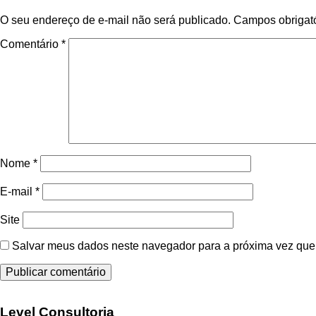
O seu endereço de e-mail não será publicado.
Campos obrigat
Comentário
*
Nome
*
E-mail
*
Site
Salvar meus dados neste navegador para a próxima vez que
Level Consultoria