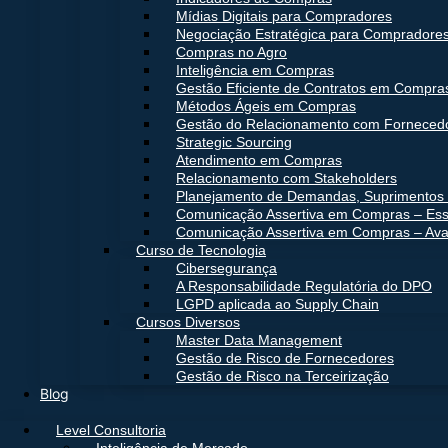
Mídias Digitais para Compradores
Negociação Estratégica para Compradore
Compras no Agro
Inteligência em Compras
Gestão Eficiente de Contratos em Compra
Métodos Ágeis em Compras
Gestão do Relacionamento com Forneced
Strategic Sourcing
Atendimento em Compras
Relacionamento com Stakeholders
Planejamento de Demandas, Suprimentos 
Comunicação Assertiva em Compras – Ess
Comunicação Assertiva em Compras – Av
Curso de Tecnologia
Cibersegurança
A Responsabilidade Regulatória do DPO
LGPD aplicada ao Supply Chain
Cursos Diversos
Master Data Management
Gestão de Risco de Fornecedores
Gestão de Risco na Terceirização
Blog
Level Consultoria