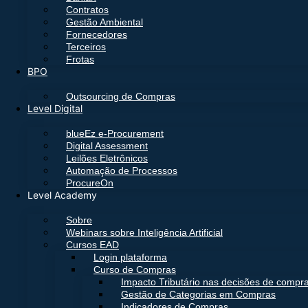
Contratos
Gestão Ambiental
Fornecedores
Terceiros
Frotas
BPO
Outsourcing de Compras
Level Digital
blueEz e-Procurement
Digital Assessment
Leilões Eletrônicos
Automação de Processos
ProcureOn
Level Academy
Sobre
Webinars sobre Inteligência Artificial
Cursos EAD
Login plataforma
Curso de Compras
Impacto Tributário nas decisões de compr
Gestão de Categorias em Compras
Indicadores de Compras