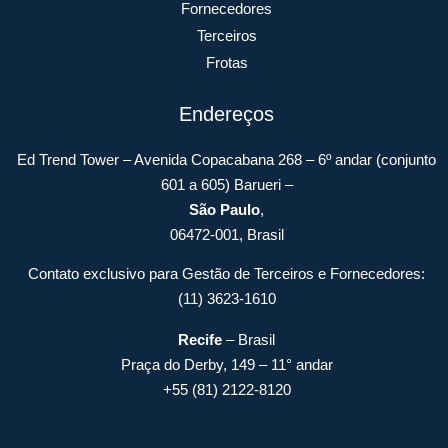
Fornecedores
Terceiros
Frotas
Endereços
Ed Trend Tower – Avenida Copacabana 268 – 6º andar (conjunto
601 a 605) Barueri –
São Paulo
,
06472-001, Brasil
Contato exclusivo para Gestão de Terceiros e Fornecedores:
(11) 3623-1610
Recife
– Brasil
Praça do Derby, 149 – 11° andar
+55 (81) 2122-8120