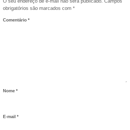
O seu endereço de e-mail não será publicado.
Campos
obrigatórios são marcados com
*
Comentário
*
Nome
*
E-mail
*