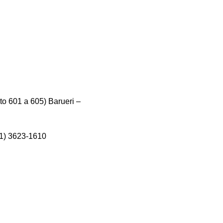
o 601 a 605) Barueri –
11) 3623-1610