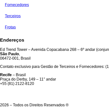
Fornecedores
Terceiros
Frotas
Endereços
Ed Trend Tower – Avenida Copacabana 268 – 6º andar (conjunt
São Paulo
,
06472-001, Brasil
Contato exclusivo para Gestão de Terceiros e Fornecedores: (
Recife
– Brasil
Praça do Derby, 149 – 11° andar
+55 (81) 2122-8120
2026 – Todos os Direitos Reservados ®