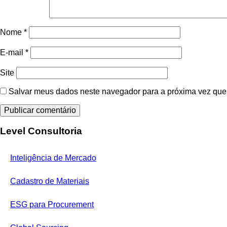
Nome
*
E-mail
*
Site
Salvar meus dados neste navegador para a próxima vez que
Level Consultoria
Inteligência de Mercado
Cadastro de Materiais
ESG para Procurement