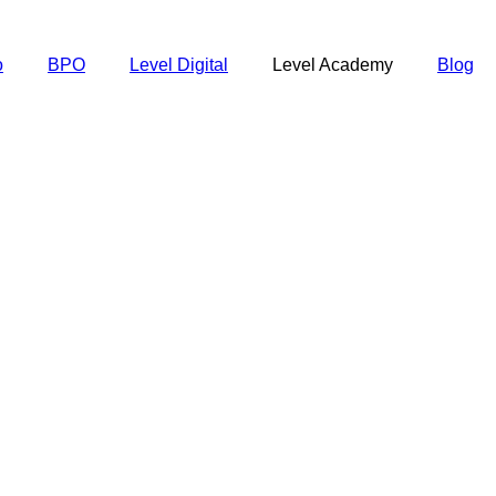
o
BPO
Level Digital
Level Academy
Blog