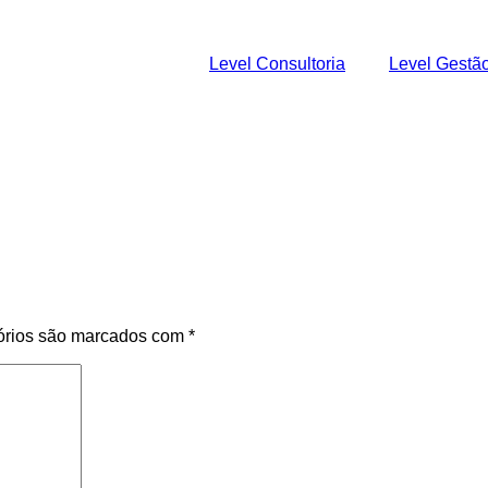
Level Consultoria
Level Gestã
órios são marcados com
*