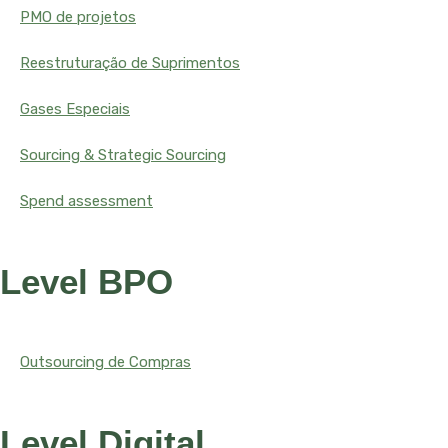
PMO de projetos
Reestruturação de Suprimentos
Gases Especiais
Sourcing & Strategic Sourcing
Spend assessment
Level BPO
Outsourcing de Compras
Level Digital