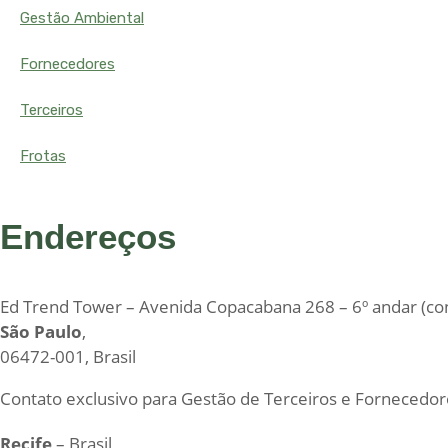
Gestão Ambiental
Fornecedores
Terceiros
Frotas
Endereços
Ed Trend Tower – Avenida Copacabana 268 – 6º andar (con
São Paulo
,
06472-001, Brasil
Contato exclusivo para Gestão de Terceiros e Fornecedor
Recife
– Brasil