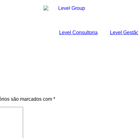
Level Consultoria
Level Gestã
órios são marcados com
*