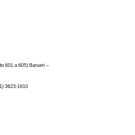
o 601 a 605) Barueri –
11) 3623-1610