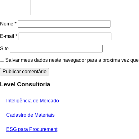
Nome
*
E-mail
*
Site
Salvar meus dados neste navegador para a próxima vez que
Level Consultoria
Inteligência de Mercado
Cadastro de Materiais
ESG para Procurement