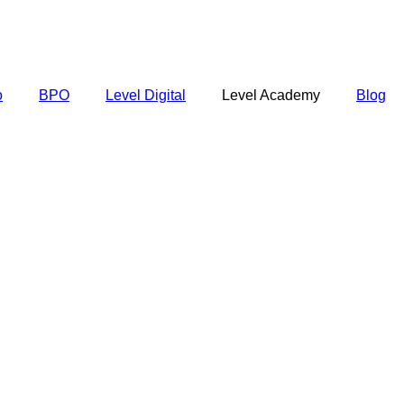
o
BPO
Level Digital
Level Academy
Blog