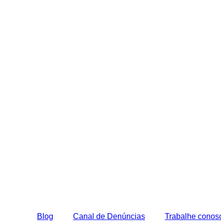
Blog
Canal de Denúncias
Trabalhe conos