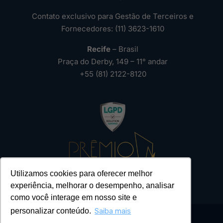
Contato exclusivo para Gestão de Terceiros e
Fornecedores: (11) 3623-1610
Recife
– Brasil
Praça do Derby, 149 – 11° andar
+55 (81) 2122-8120
Utilizamos cookies para oferecer melhor
experiência, melhorar o desempenho, analisar
como você interage em nosso site e
personalizar conteúdo.
Saiba mais